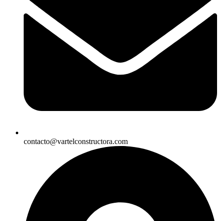
contacto@vartelconstructora.com