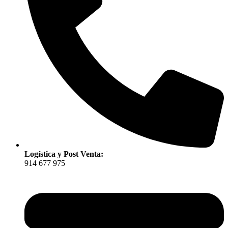
Logística y Post Venta:
914 677 975